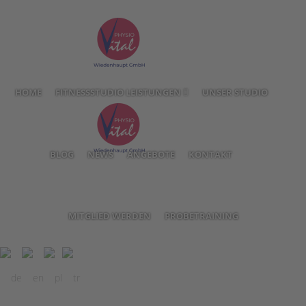
HOME
FITNESSSTUDIO LEISTUNGEN
UNSER STUDIO
BLOG
NEWS
ANGEBOTE
KONTAKT
MITGLIED WERDEN
PROBETRAINING